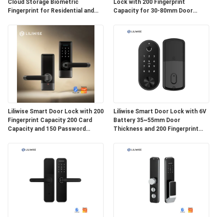
Cloud Storage Biometric
Lock with 200 Fingerprint
Fingerprint for Residential and
Capacity for 30-80mm Door
Airbnb Use
Thickness
Liliwise Smart Door Lock with 200
Liliwise Smart Door Lock with 6V
Fingerprint Capacity 200 Card
Battery 35~55mm Door
Capacity and 150 Password
Thickness and 200 Fingerprint
Capacity for Residential and
Capacity Auto Deadbolt
Airbnb
Electronic Door Lock