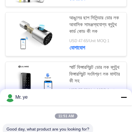
আঙুলের ছাপ সিলিন্ডার ডোর লক
আবাসিক সামঞ্জস্যযোগ্য ব্লুটুথ
কার্ড কোড কী লক
USD 47-65/Unit MOQ:1
যোগাযোগ
স্মার্ট ফিঙ্গারপ্রিন্ট ডোর লক ব্লুটুথ
ফিঙ্গারপ্রিন্ট সংমিশ্রণ লক মাস্টার
কী সহ
USD 55-69/Unit MOQ:1set
যোগাযোগ
Mr. ye
11:51 AM
সব
Good day, what product are you looking for?