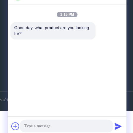
1:15 PM
Good day, what product are you looking 
for?
*
ইমেইল
*
বার্তা
পাঠান
অধিকার সংরক্ষিত.