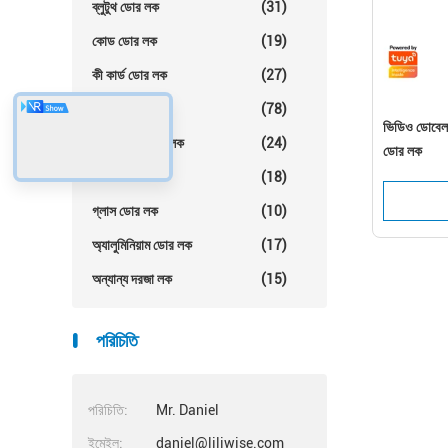
ব্লুটুথ ডোর লক
(31)
কোড ডোর লক
(19)
কী কার্ড ডোর লক
(27)
হোটেল ডোর লক
(78)
ভিডিও ডোবেল সহ 
অ্যাপার্টমেন্ট ডোর লক
(24)
ডোর লক
রুম ডোর লক
(18)
গ্লাস ডোর লক
(10)
অ্যালুমিনিয়াম ডোর লক
(17)
অন্যান্য দরজা লক
(15)
পরিচিতি
পরিচিতি:
Mr. Daniel
ইমেইল:
daniel@liliwise.com