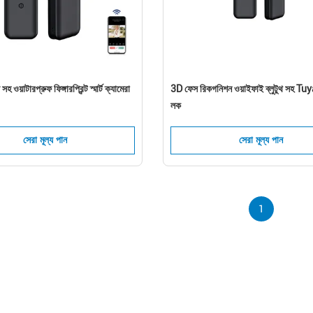
ওয়াটারপ্রুফ ফিঙ্গারপ্রিন্ট স্মার্ট ক্যামেরা
3D ফেস রিকগনিশন ওয়াইফাই ব্লুটুথ সহ Tuya 
লক
সেরা মূল্য পান
সেরা মূল্য পান
1