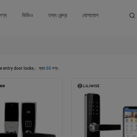
পণ্য
ভিডিও
তথ্য কেন্দ্র
যোগাযোগ
 entry door locks」
ম্যাচ
66
পণ্য .