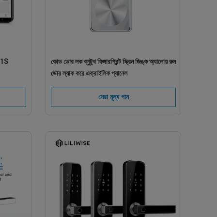
0.1S
কোড ডোর লক ব্লুটুথ ফিঙ্গারপ্রিন্ট স্ক্রিন জিঙ্ক অ্যালোয় রুম
ডোর ল্যাক করে এক্রাইলিক প্যানেল
সেরা মূল্য পান