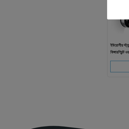
ইউরোপীয় স্ট্য
ফিঙ্গারপ্রিন্ট 