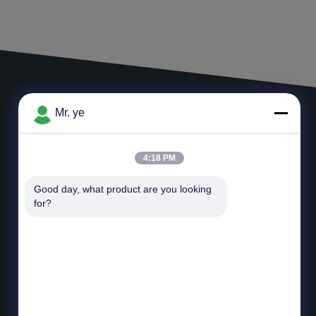
Mr. ye
একটি বার্তা রেখে যান
4:18 PM
Good day, what product are you looking 
for?
*
ইমেইল
*
বার্তা
পাঠান