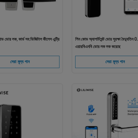
যাড ডোর লক, কার্ড সহ ডিজিটাল কীলেস এন্ট্রি
পিন কোড অ্যাপার্টমেন্ট ডোর সুরক্ষা বৈদ্যুতিন 
এয়ারবিএনবি ডোর লক লক করেছে
সেরা মূল্য পান
সেরা মূল্য পান