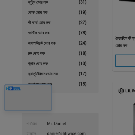
ব্লুটুথ ডোর লক
(31)
কোড ডোর লক
(19)
কী কার্ড ডোর লক
(27)
হোটেল ডোর লক
(78)
বৈদ্যুতিন কীপ্
অ্যাপার্টমেন্ট ডোর লক
(24)
ডোর লক
রুম ডোর লক
(18)
গ্লাস ডোর লক
(10)
অ্যালুমিনিয়াম ডোর লক
(17)
অন্যান্য দরজা লক
(15)
পরিচিতি
পরিচিতি:
Mr. Daniel
ইমেইল:
daniel@liliwise.com