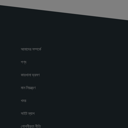
আমাদের সম্পর্কে
পণ্য
কারখানা ভ্রমণ
মান নিয়ন্ত্রণ
খবর
সাইট ম্যাপ
গোপনীয়তা নীতি