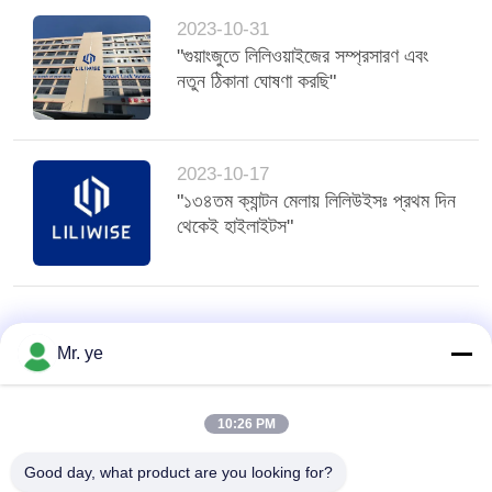
2023-10-31
"গুয়াংজুতে লিলিওয়াইজের সম্প্রসারণ এবং
নতুন ঠিকানা ঘোষণা করছি"
2023-10-17
"১৩৪তম ক্যান্টন মেলায় লিলিউইসঃ প্রথম দিন
থেকেই হাইলাইটস"
Mr. ye
10:26 PM
Good day, what product are you looking for?