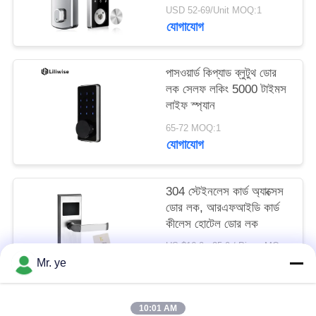
USD 52-69/Unit MOQ:1
যোগাযোগ
পাসওয়ার্ড কিপ্যাড ব্লুটুথ ডোর
লক সেলফ লকিং 5000 টাইমস
লাইফ স্প্যান
65-72 MOQ:1
যোগাযোগ
304 স্টেইনলেস কার্ড অ্যাক্সেস
ডোর লক, আরএফআইডি কার্ড
কীলেস হোটেল ডোর লক
US $16.0 - 25.0 / Piece MOQ:1
যোগাযোগ
Mr. ye
10:01 AM