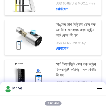
USD 60-89/Unit MOQ:1 জামায়
যোগাযোগ
আঙুলের ছাপ সিলিন্ডার ডোর লক
আবাসিক সামঞ্জস্যযোগ্য ব্লুটুথ
কার্ড কোড কী লক
USD 47-65/Unit MOQ:1
যোগাযোগ
স্মার্ট ফিঙ্গারপ্রিন্ট ডোর লক ব্লুটুথ
ফিঙ্গারপ্রিন্ট সংমিশ্রণ লক মাস্টার
কী সহ
USD 55-69/Unit MOQ:1set
যোগাযোগ
Mr. ye
3:04 AM