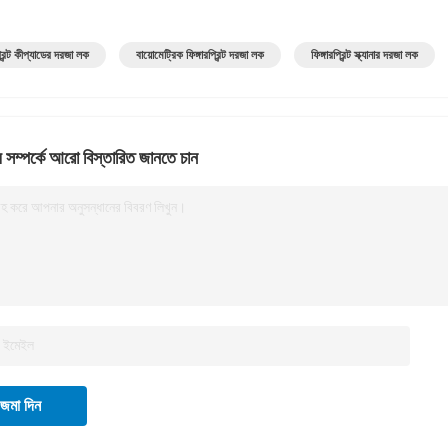
প্রিন্ট কীপ্যাডের দরজা লক
বায়োমেট্রিক ফিঙ্গারপ্রিন্ট দরজা লক
ফিঙ্গারপ্রিন্ট স্ক্যানার দরজা লক
 সম্পর্কে আরো বিস্তারিত জানতে চান
রহ করে আপনার অনুসন্ধানের বিবরণ লিখুন।
জমা দিন