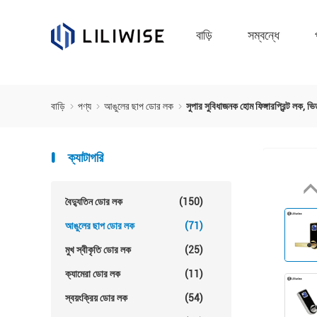
বাড়ি
সম্বন্ধে
বাড়ি
পণ্য
আঙুলের ছাপ ডোর লক
সুপার সুবিধাজনক হোম ফিঙ্গারপ্রিন্ট লক, ভি
ক্যাটাগরি
বৈদ্যুতিন ডোর লক
(150)
আঙুলের ছাপ ডোর লক
(71)
মুখ স্বীকৃতি ডোর লক
(25)
ক্যামেরা ডোর লক
(11)
স্বয়ংক্রিয় ডোর লক
(54)