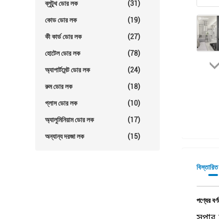
ব্লুটুথ ডোর লক
(31)
কোড ডোর লক
(19)
কী কার্ড ডোর লক
(27)
হোটেল ডোর লক
(78)
অ্যাপার্টমেন্ট ডোর লক
(24)
রুম ডোর লক
(18)
গ্লাস ডোর লক
(10)
অ্যালুমিনিয়াম ডোর লক
(17)
অন্যান্য দরজা লক
(15)
বিস্তারিত
পণ্যের বর্ণ
সুপার