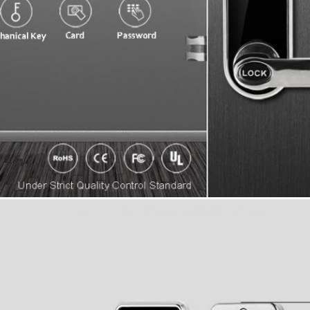
জমা দিন