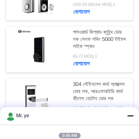
USD 52-69/Unit MOQ:1
যোগাযোগ
পাসওয়ার্ড কিপ্যাড ব্লুটুথ ডোর
লক সেলফ লকিং 5000 টাইমস
লাইফ স্প্যান
65-72 MOQ:1
যোগাযোগ
304 স্টেইনলেস কার্ড অ্যাক্সেস
ডোর লক, আরএফআইডি কার্ড
কীলেস হোটেল ডোর লক
US $16.0 - 25.0 / Piece MOQ:1
যোগাযোগ
Mr. ye
3:45 AM