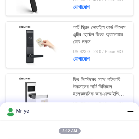
যোগাযোগ
স্মার্ট স্ক্রিন সোয়াইপ কার্ড কীলেস
এন্ট্রি হোটেল জিংক অ্যালোয়ার
ডোর লকস
US $23.0 - 28.0 / Piece MOQ:1 pcs
যোগাযোগ
ফ্রি সিস্টেমের সাথে পাইকারি
উচ্চমানের স্মার্ট ডিজিটাল
ইলেকট্রনিক আরএফআইডি
হোটেল লক
US $16.0 - 25.0 / Piece MOQ:1
যোগাযোগ
Mr. ye
3:12 AM
সব