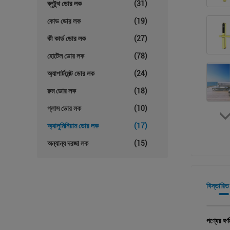
ব্লুটুথ ডোর লক
(31)
কোড ডোর লক
(19)
কী কার্ড ডোর লক
(27)
হোটেল ডোর লক
(78)
অ্যাপার্টমেন্ট ডোর লক
(24)
রুম ডোর লক
(18)
গ্লাস ডোর লক
(10)
অ্যালুমিনিয়াম ডোর লক
(17)
অন্যান্য দরজা লক
(15)
বিস্তারিত
পণ্যের বর্ণ