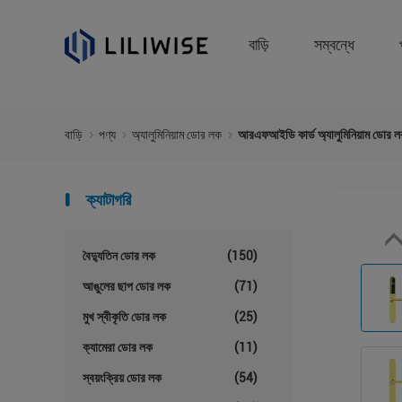
বাড়ি
সম্বন্ধে
বাড়ি
পণ্য
অ্যালুমিনিয়াম ডোর লক
আরএফআইডি কার্ড অ্যালুমিনিয়াম ডোর ল
ক্যাটাগরি
বৈদ্যুতিন ডোর লক
(150)
আঙুলের ছাপ ডোর লক
(71)
মুখ স্বীকৃতি ডোর লক
(25)
ক্যামেরা ডোর লক
(11)
স্বয়ংক্রিয় ডোর লক
(54)