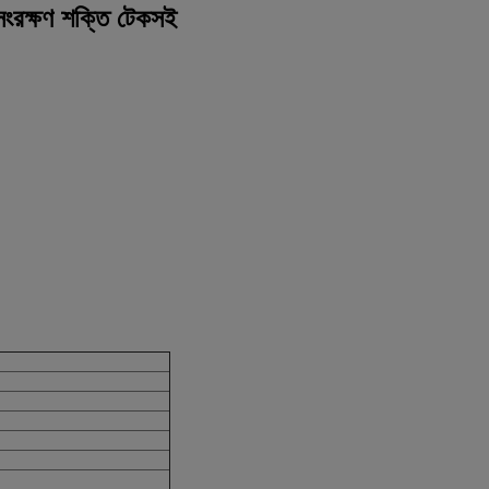
ংরক্ষণ শক্তি টেকসই