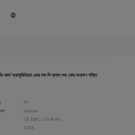
ার্ড অ্যালুমিনিয়াম ডোর লক সি ক্লাস লক কোর সংরক্ষণ শক্তি
ল:
চীন
নাম:
liliwise
CE, EMC, LVD, RoHs
S30A