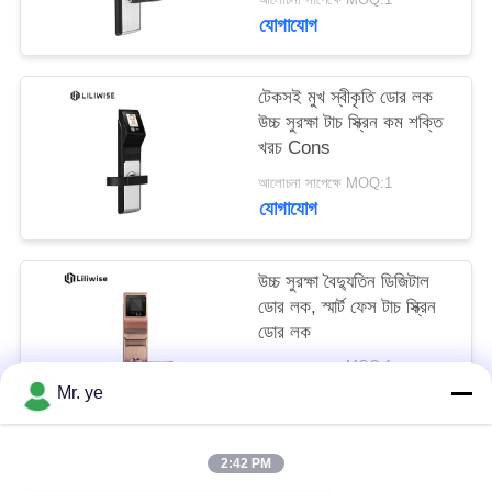
যোগাযোগ
টেকসই মুখ স্বীকৃতি ডোর লক
উচ্চ সুরক্ষা টাচ স্ক্রিন কম শক্তি
খরচ Cons
আলোচনা সাপেক্ষে MOQ:1
যোগাযোগ
উচ্চ সুরক্ষা বৈদ্যুতিন ডিজিটাল
ডোর লক, স্মার্ট ফেস টাচ স্ক্রিন
ডোর লক
আলোচনা সাপেক্ষে MOQ:1
যোগাযোগ
Mr. ye
2:42 PM
সব