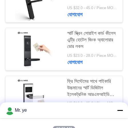
US $32.0 - 45.0 / Piece MOQ:1 পিসিএস
যোগাযোগ
স্মার্ট স্ক্রিন সোয়াইপ কার্ড কীলেস
এন্ট্রি হোটেল জিংক অ্যালোয়ার
ডোর লকস
US $23.0 - 28.0 / Piece MOQ:1 pcs
যোগাযোগ
ফ্রি সিস্টেমের সাথে পাইকারি
উচ্চমানের স্মার্ট ডিজিটাল
ইলেকট্রনিক আরএফআইডি
হোটেল লক
US $16.0 - 25.0 / Piece MOQ:1
যোগাযোগ
Mr. ye