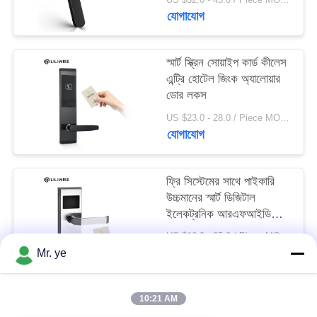
যোগাযোগ
স্মার্ট স্ক্রিন সোয়াইপ কার্ড কীলেস
এন্ট্রি হোটেল জিংক অ্যালোয়ার
ডোর লকস
US $23.0 - 28.0 / Piece MOQ:1 pcs
যোগাযোগ
ফ্রি সিস্টেমের সাথে পাইকারি
উচ্চমানের স্মার্ট ডিজিটাল
ইলেকট্রনিক আরএফআইডি
হোটেল লক
US $16.0 - 25.0 / Piece MOQ:1
যোগাযোগ
Mr. ye
10:21 AM
সব