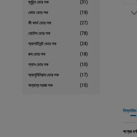
ব্লুটুথ ডোর লক
(31)
কোড ডোর লক
(19)
কী কার্ড ডোর লক
(27)
হোটেল ডোর লক
(78)
অ্যাপার্টমেন্ট ডোর লক
(24)
রুম ডোর লক
(18)
গ্লাস ডোর লক
(10)
অ্যালুমিনিয়াম ডোর লক
(17)
অন্যান্য দরজা লক
(15)
বিস্তারিত
পণ্যের বর্ণ