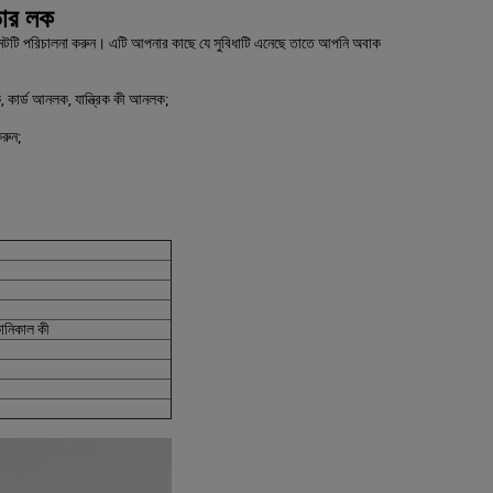
 ডোর লক
র্টমেন্টটি পরিচালনা করুন। এটি আপনার কাছে যে সুবিধাটি এনেছে তাতে আপনি অবাক
, কার্ড আনলক, যান্ত্রিক কী আনলক;
করুন;
েকানিকাল কী