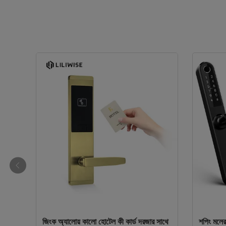
স্মার্ট সুরক্ষা স্বয়ংক্রিয় ডেডবোল্ট ডোর লক /
সাধারণ ডিজ