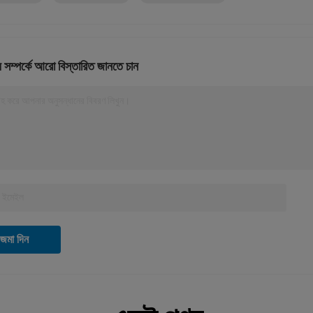
 সম্পর্কে আরো বিস্তারিত জানতে চান
রহ করে আপনার অনুসন্ধানের বিবরণ লিখুন।
জমা দিন