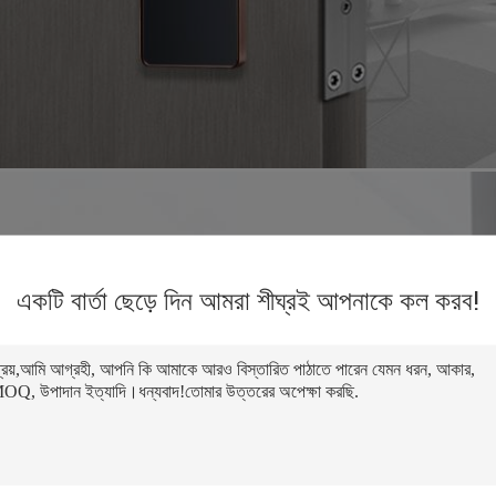
একটি বার্তা ছেড়ে দিন আমরা শীঘ্রই আপনাকে কল করব!