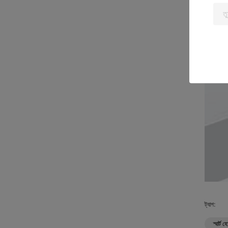
ট্যাগ:
স্মার্ট