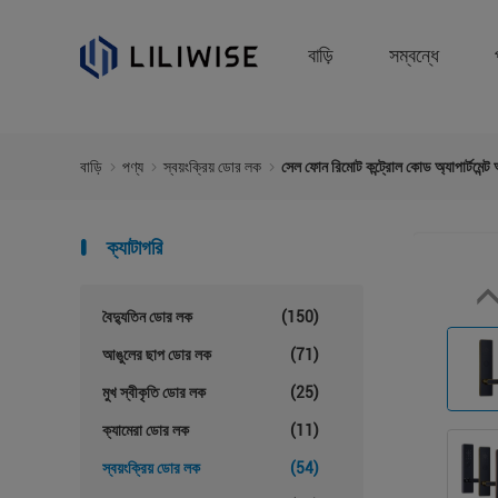
বাড়ি
সম্বন্ধে
বাড়ি
পণ্য
স্বয়ংক্রিয় ডোর লক
সেল ফোন রিমোট কন্ট্রোল কোড অ্যাপার্টমেন্ট
ক্যাটাগরি
বৈদ্যুতিন ডোর লক
(150)
আঙুলের ছাপ ডোর লক
(71)
মুখ স্বীকৃতি ডোর লক
(25)
ক্যামেরা ডোর লক
(11)
স্বয়ংক্রিয় ডোর লক
(54)