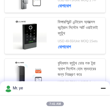
USD 60-75/Unit MOQ:1 সেট
যোগাযোগ
ফিঙ্গারপ্রিন্ট এন্টারেস অ্যাক্সেস
কন্ট্রোল সিস্টেম স্মার্ট ওয়াইফাই
ব্লুটুথ
USD 49-55/Unit MOQ:1Sets
যোগাযোগ
বুদ্ধিমান ব্লুটুথ ডোর লক টুয়া
অ্যাপ সিস্টেম হোম ব্যবহারের
জন্য নিয়ন্ত্রণ করে
USD 60-79/Unit MOQ:1set
যোগাযোগ
Mr. ye
7:41 AM
সব