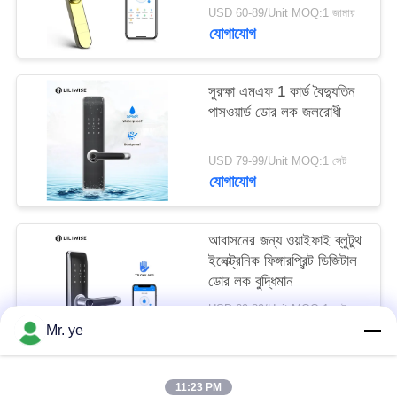
1 কার্ড 13.56Hz
USD 60-89/Unit MOQ:1 জামায়
যোগাযোগ
সুরক্ষা এমএফ 1 কার্ড বৈদ্যুতিন
পাসওয়ার্ড ডোর লক জলরোধী
USD 79-99/Unit MOQ:1 সেট
যোগাযোগ
আবাসনের জন্য ওয়াইফাই ব্লুটুথ
ইলেক্ট্রনিক ফিঙ্গারপ্রিন্ট ডিজিটাল
ডোর লক বুদ্ধিমান
USD 69-89/Unit MOQ:1 সেট
যোগাযোগ
Mr. ye
11:23 PM