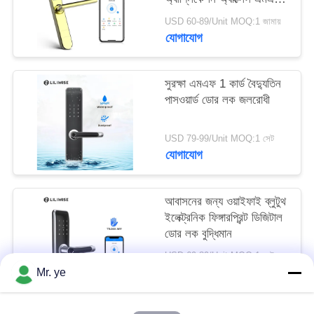
1 কার্ড 13.56Hz
USD 60-89/Unit MOQ:1 জামায়
যোগাযোগ
সুরক্ষা এমএফ 1 কার্ড বৈদ্যুতিন
পাসওয়ার্ড ডোর লক জলরোধী
USD 79-99/Unit MOQ:1 সেট
যোগাযোগ
আবাসনের জন্য ওয়াইফাই ব্লুটুথ
ইলেক্ট্রনিক ফিঙ্গারপ্রিন্ট ডিজিটাল
ডোর লক বুদ্ধিমান
USD 69-89/Unit MOQ:1 সেট
যোগাযোগ
Mr. ye