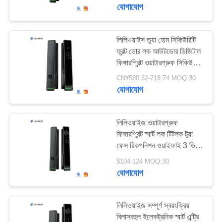
সহ
নিয়ন্ত্রণ
যোগাযোগ
যোগাযোগ
লিলিওয়াইস তুয়া হোম সিকিউরিটি
25
ফ্রন্ট ডোর লক আউটডোর ডিজিটাল
করুন
ফিঙ্গারপ্রিন্ট ওয়াটারপ্রুফ সিকিউরিটি
মুখ স্বীকৃতি ডোর লক
ফেসিয়াল রিকগনিশন স্মার্ট লক
CN¥580.52-718.74 MOQ:30
খবর
যোগাযোগ
NEWS
লিলিওয়াইজ ওয়াটারপ্রুফ
ফিঙ্গারপ্রিন্ট স্মার্ট লক টিটলক টুয়া
ফেস রিকগনিশন ওয়াইফাই 3 ডি
সাইট
11
স্মার্ট ডোর লক ক্যামেরা ওয়াইফাই
$104-124 MOQ:30
ম্যাপ
সহ
যোগাযোগ
ক্যামেরা ডোর লক
গোপনীয়তা
লিলিওয়াইজ সম্পূর্ণ স্বয়ংক্রিয়
নীতি
বিলাসবহুল ইলেকট্রনিক স্মার্ট এন্ট্রি