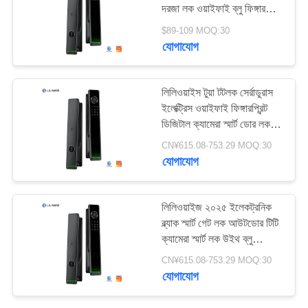
দরজা লক ওয়াইফাই ব্লু ফিঙ্গারপ্রিন্ট
টুয়া টিটিলক স্মার্ট ডোর লক ক্যামেরা
$89-109 MOQ:30
সহ
যোগাযোগ
54
স্বয়ংক্রিয় ডোর লক
লিলিওয়াইস টুয়া টটলক সের্রাডুরাস
ইলেক্ট্রিস ওয়াইফাই ফিঙ্গারপ্রিন্ট
ডিজিটাল ক্যামেরা স্মার্ট ডোর লক
ক্যামেরা সহ
CN¥615.08-753.29 MOQ:30
যোগাযোগ
31
লিলিওয়াইজ ২০২৫ ইলেকট্রনিক
ব্ল্যাক স্মার্ট গেট লক আউটডোর টিটি
ব্লুটুথ ডোর লক
ক্যামেরা স্মার্ট লক উইথ ব্লু
ফিঙ্গারপ্রিন্ট ক্যামেরা ওয়াটারপ্রুফ
CN¥615.08-753.29 MOQ:30
যোগাযোগ