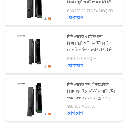
ফিঙ্গারপ্রিন্ট ওয়াটারপ্রুফ সিকিউরিটি
18
ফেসিয়াল রিকগনিশন স্মার্ট লক
CN¥580.52-718.74 MOQ:30
যোগাযোগ
রুম ডোর লক
লিলিওয়াইজ ওয়াটারপ্রুফ
ফিঙ্গারপ্রিন্ট স্মার্ট লক টিটলক টুয়া
ফেস রিকগনিশন ওয়াইফাই 3 ডি
স্মার্ট ডোর লক ক্যামেরা ওয়াইফাই
$104-124 MOQ:30
সহ
যোগাযোগ
10
গ্লাস ডোর লক
লিলিওয়াইজ সম্পূর্ণ স্বয়ংক্রিয়
বিলাসবহুল ইলেকট্রনিক স্মার্ট এন্ট্রি
দরজা লক ওয়াইফাই ব্লু ফিঙ্গারপ্রিন্ট
টুয়া টিটিলক স্মার্ট ডোর লক ক্যামেরা
$89-109 MOQ:30
সহ
যোগাযোগ
17