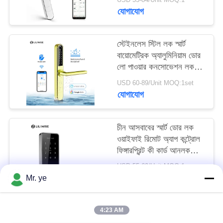
যোগাযোগ
স্টেইনলেস স্টিল লক স্মার্ট
বায়োমেট্রিক অ্যালুমিনিয়াম ডোর
লো পাওয়ার কনসোভেশন লক
করে
USD 60-89/Unit MOQ:1set
যোগাযোগ
চীন আসবাবের স্মার্ট ডোর লক
ওয়াইফাই রিমোট অ্যাপ কন্ট্রোল
ফিঙ্গারপ্রিন্ট কী কার্ড আনলক
করুন
USD 55-69/Unit MOQ:1
যোগাযোগ
Mr. ye
4:23 AM
সব